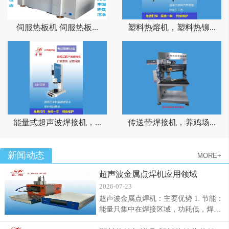
伺服热板机 伺服热板...
塑料热熔机，塑料热铆...
能量式超声波焊接机，...
传送带焊接机，养鸡场...
新闻动态
MORE+
超声波金属点焊机应用领域
2026-07-23
超声波金属点焊机：主要优势 1. 节能：
能量只集中在焊接区域，功耗低，焊接
速度快（通常0.1-1秒）。 2. 焊接质量