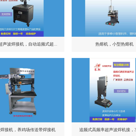
超声波焊接机，自动追频式超...
热熔机，小型热熔机
带焊接机，养鸡场传送带焊接机
追频式高频率超声波焊机接，35K