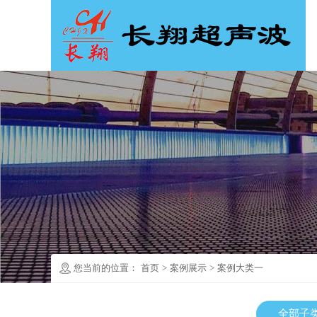
您当前的位置：
首页
>
案例展示
>
案例大类一
全部子