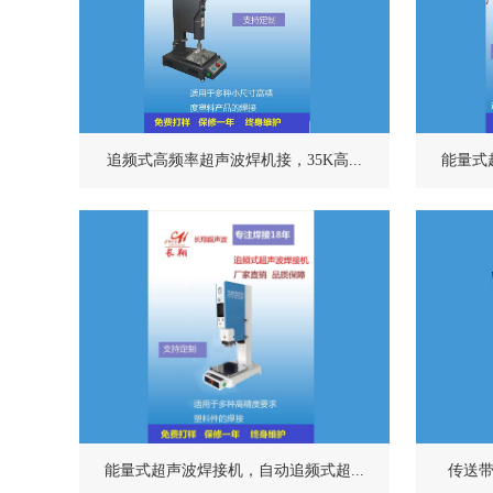
追频式高频率超声波焊机接，35K高...
能量式
能量式超声波焊接机，自动追频式超...
传送