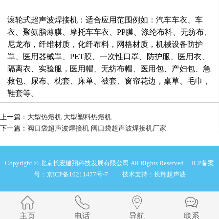
滚轮式超声波焊接机：适合应用范围例如：汽车车衣、车
衣、聚氨脂薄膜、摩托车车衣、PP膜、涤纶布料、无纺布、
尼龙布，纤维材质，化纤布料，网格材质，机械设备防护
罩、医用器械罩、PET膜、一次性口罩、防护服、医用衣、
隔离衣、实验服，医用帽、无纺布帽、医用包、产妇包、急
救包、尿布、枕套、床单、被套、窗帘花边，桌草、毛巾，
鞋套等。
上一篇：
大型热熔机 大型塑料热熔机
下一篇：
阀口袋超声波焊接机 阀口袋超声波焊接机厂家
Copyright © 北京长宏建翔科技发展有限公司 All Rights Reserved.
ICP备案
号：京ICP备10211477号-7
技术支持：长翔超声波
主页
电话
导航
联系