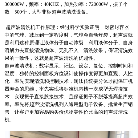
300000W，频率：40KHZ，加热功率：720000W，振子个
数：500个，大型非标超声波清洗设备。
超声波清洗机工作原理：经过科学实验证明，对密封容器
中的气球、减压到一定程度时，气球会自动炸裂，超声波就
是利用这种原理让液体分子自动炸裂，利用液体分子、自身
溶解力去直接清洗物体、无孔不入，清洗效果，保证清洗效
果的一致性，这就是超声波清洗的优越性。
超声波清洗机：数字显示、记忆、设定、复位、控制时间和
温度，独特的控制面板方位设计使操作变得更加直观、人性
化，率先实现清洗和控制技术，​淘汰传统要分体才能保证机
器寿命的思维，率先实现将标准机内槽一次成型无焊接技
术，实现振子直接胶接技术、且保证振子不脱落提高超声效
率。率先将超声波清洗机列入通用型电子设备、批量生产销
售，让客户更加容易购买价优物美性价比高的超声波清洗
机。