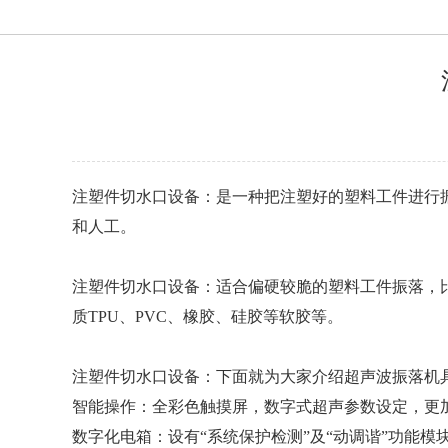
注塑件切水口设备：是一种把注塑好的塑料工件进行
和人工。
注塑件切水口设备：适合偏硬较脆的塑料工件振落，比如
质TPU、PVC、橡胶、硅胶等软胶等。
注塑件切水口设备：下面就为大家介绍超声波振落机
智能操作：全彩色触摸屏，数字式超声参数设定，更
数字化电箱：设有“系统保护检测”及“动调谐”功能模