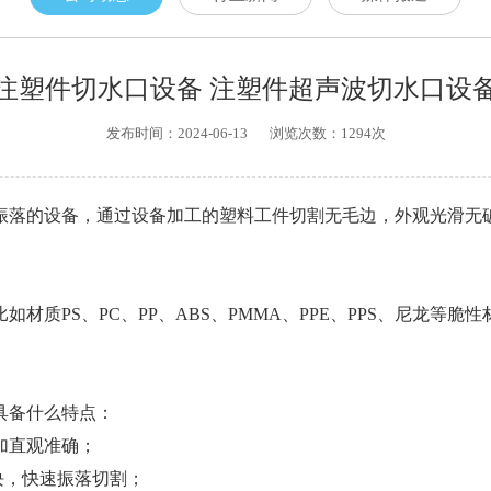
注塑件切水口设备 注塑件超声波切水口设
发布时间：2024-06-13
浏览次数：1294次
振落的设备，通过设备加工的塑料工件切割无毛边，外观光滑无
材质PS、PC、PP、ABS、PMMA、PPE、PPS、尼龙等
具备什么特点：
加直观准确；
块，快速振落切割；