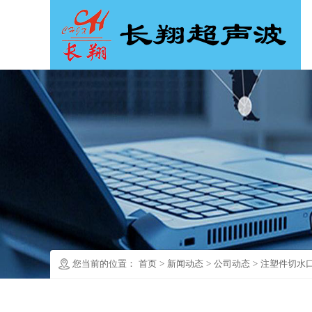
您当前的位置：
首页
>
新闻动态
>
公司动态
>
注塑件切水