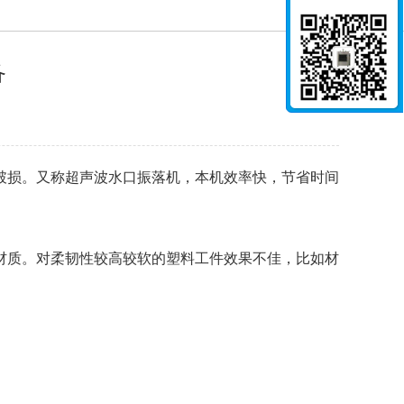
备
破损。又称超声波水口振落机，本机效率快，节省时间
脆性材质。对柔韧性较高较软的塑料工件效果不佳，比如材