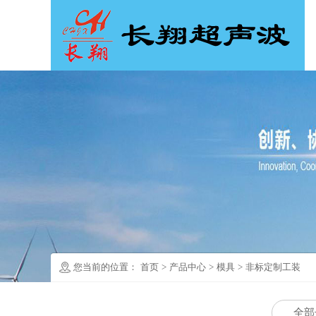
您当前的位置：
首页
>
产品中心
>
模具
>
非标定制工装
全部