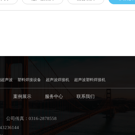
翔超声波
塑料焊接设备
超声波焊接机
超声波塑料焊接机
案例展示
服务中心
联系我们
 公司传真：0316-2878558
3236144